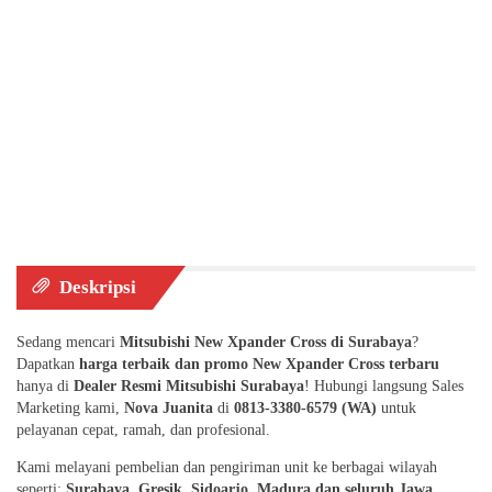
Deskripsi
Sedang mencari
Mitsubishi New Xpander Cross di Surabaya
?
Dapatkan
harga terbaik dan promo New Xpander Cross terbaru
hanya di
Dealer Resmi Mitsubishi Surabaya
! Hubungi langsung Sales
Marketing kami,
Nova Juanita
di
0813-3380-6579 (WA)
untuk
pelayanan cepat, ramah, dan profesional.
Kami melayani pembelian dan pengiriman unit ke berbagai wilayah
seperti:
Surabaya, Gresik, Sidoarjo, Madura dan seluruh Jawa