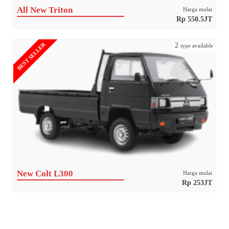
All New Triton
Harga mulai
Rp 550.5JT
BEST SELLER
2
type available
New Colt L300
Harga mulai
Rp 253JT