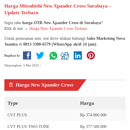
Harga Mitsubishi New Xpander Cross Surabaya –
Update Terbaru
Ingin tahu
harga OTR New Xpander Cross di Surabaya
?
Klik di sini →
Harga New Xpander Cross Terbaru
Untuk pemesanan unit, test drive silakan hubungi
Sales Marketing Nova
Juanita
di
0813-3380-6579 (WhatsApp aktif 24 jam)
.
Bagikan ke
Ditayangkan: 5 Mei 2025 |
Harga New Xpander Cross
Type
Harga
CVT PLUS
Rp 374.000.000
CVT PLUS TWO TONE
Rp 377.500.000